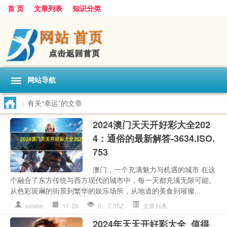
首 页
文章列表
知识分类
网站导航
>
有关“幸运”的文章
2024澳门天天开好彩大全202
4：通俗的最新解答-3634.ISO.
753
澳门，一个充满魅力与机遇的城市 在这
个融合了东方传统与西方现代的城市中，每一天都充满无限可能。
从色彩斑斓的街景到繁华的娱乐场所，从地道的美食到璀璨...
sslake
11-26
0
352
文章列表
2024年天天开好彩大全_值得