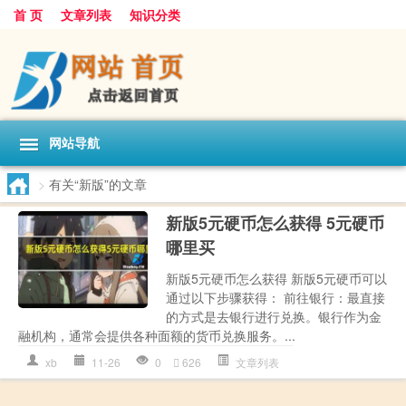
首 页
文章列表
知识分类
网站导航
>
有关“新版”的文章
新版5元硬币怎么获得 5元硬币
哪里买
新版5元硬币怎么获得 新版5元硬币可以
通过以下步骤获得： 前往银行：最直接
的方式是去银行进行兑换。银行作为金
融机构，通常会提供各种面额的货币兑换服务。...
xb
11-26
0
626
文章列表