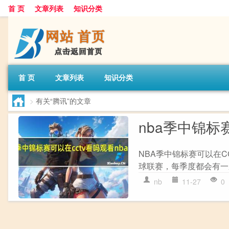
首 页
文章列表
知识分类
首 页
文章列表
知识分类
>
有关“腾讯”的文章
nba季中锦标
NBA季中锦标赛可以在C
球联赛，每季度都会有一系
nb
11-27
0