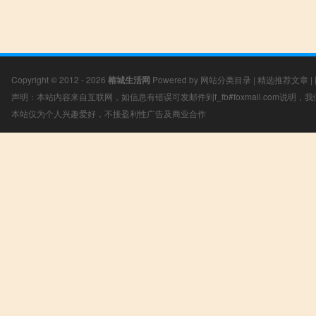
Copyright © 2012 - 2026
榕城生活网
Powered by
网站分类目录
|
精选推荐文章
|
声明：本站内容来自互联网，如信息有错误可发邮件到f_fb#foxmail.com说明
本站仅为个人兴趣爱好，不接盈利性广告及商业合作