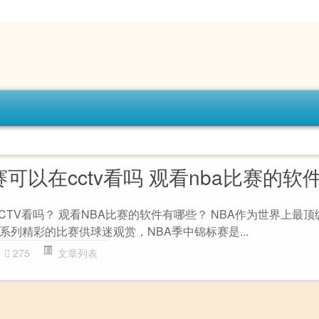
赛可以在cctv看吗 观看nba比赛的软
CTV看吗？ 观看NBA比赛的软件有哪些？ NBA作为世界上最
列精彩的比赛供球迷观赏，NBA季中锦标赛是...
275
文章列表