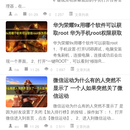
理器，在...
rh
01-29
0
257
文章列表
华为荣耀9x用哪个软件可以获
取root 华为手机root权限获取
华为荣耀9x用哪个软件可以获取root
1、手机设置-打开USB调试，电脑安装
奇兔刷机，连接电脑，连接成功后会出
现一个界面。 2、打开“一键ROOT”，可以看到“移除R...
hw
11-26
0
697
文章列表
微信运动为什么有的人突然不
显示了 一个人如果突然关了微
信运动
微信运动为什么有的人突然不显示了 是
因为好友设置了关闭【加入排行榜】的按钮，操作如下： 1、打开
微信进入到首页，点击【微信运动】。 2、进入到微信运动...
wx
11-26
0
511
文章列表