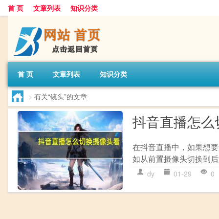
首 页
文章列表
知识分类
首 页
文章列表
知识分类
>
有关“镜头”的文章
抖音直播怎么
在抖音直播中，如果想要切
如从前置摄像头切换到后置
dy
01-29
0