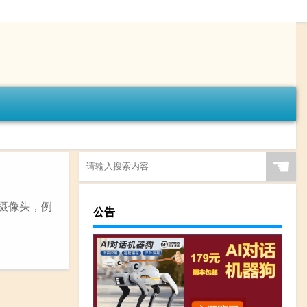
☚
机摄像头，例
公告