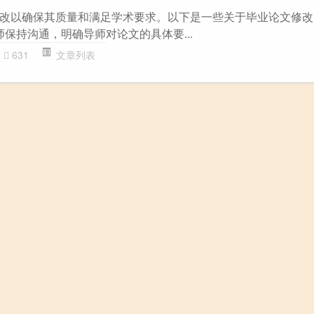
改以确保其质量和满足学术要求。以下是一些关于毕业论文修改的
师保持沟通，明确导师对论文的具体要...
631
文章列表