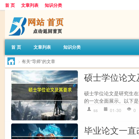
首 页
文章列表
知识分类
首 页
文章列表
知识分类
>
有关“导师”的文章
硕士学位论文
硕士学位论文是研究生在
的一次全面展示。以下是硕
ss
01-30
0
毕业论文一直