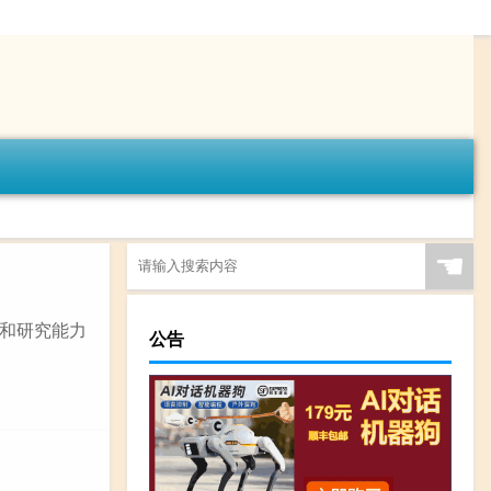
☚
和研究能力
公告