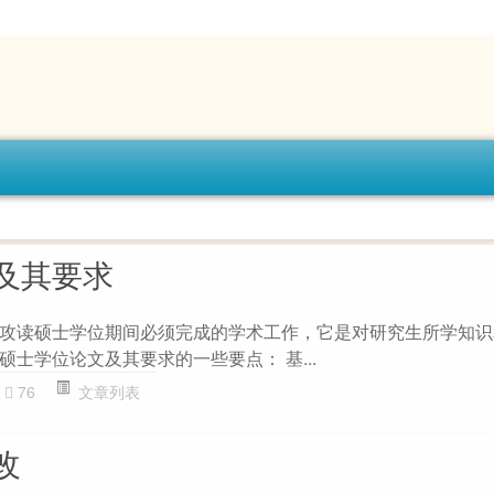
及其要求
攻读硕士学位期间必须完成的学术工作，它是对研究生所学知识
士学位论文及其要求的一些要点： 基...
76
文章列表
改