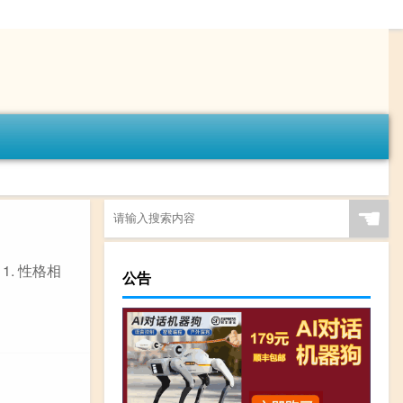
☚
. 性格相
公告