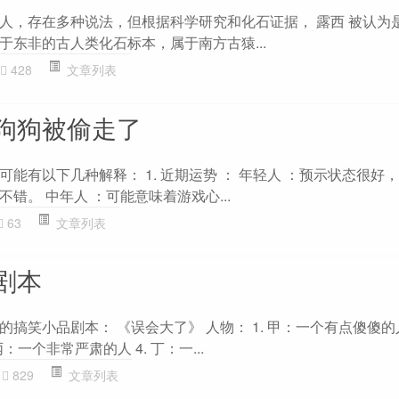
人，存在多种说法，但根据科学研究和化石证据， 露西 被认为
于东非的古人类化石标本，属于南方古猿...
428
文章列表
狗狗被偷走了
能有以下几种解释： 1. 近期运势 ： 年轻人 ：预示状态很好
错。 中年人 ：可能意味着游戏心...
63
文章列表
剧本
搞笑小品剧本： 《误会大了》 人物： 1. 甲：一个有点傻傻的人 
：一个非常严肃的人 4. 丁：一...
829
文章列表