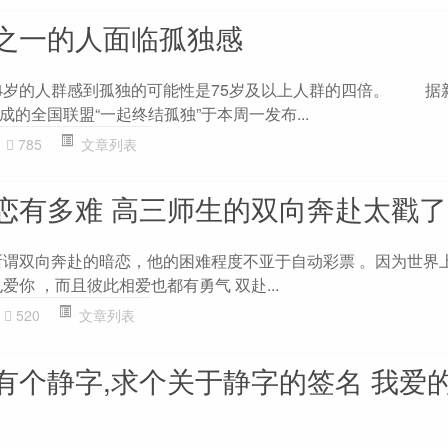
之一的人面临孤独感
4岁的人群感到孤独的可能性是75岁及以上人群的四倍。 据
的全国联盟“一起终结孤独”于本周一发布...
785
文章列表
恋有多难 高三师生的双向奔赴太戳了
所谓双向奔赴的暗恋，他的困难程度不亚于自动彩票 。因为世界
爱你 ，而且彼此相爱也都有勇气 双赴...
520
文章列表
有个静字,求个关于静字的签名 我爱