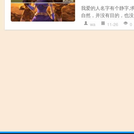
我爱的人名字有个静字,求
自然，并没有目的，也没
wa
11-26
0