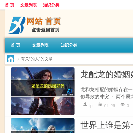
首 页
文章列表
知识分类
首 页
文章列表
知识分类
>
有关“的人”的文章
龙配龙的婚姻
龙和龙相配的婚姻存在一
似导致的冲突 ： 两个属
lp
01-29
0
世界上谁是第