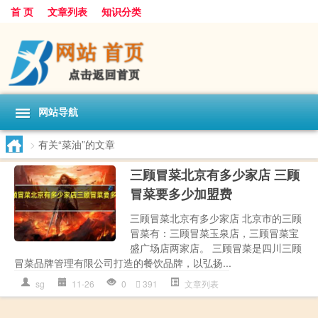
首 页
文章列表
知识分类
网站导航
>
有关“菜油”的文章
三顾冒菜北京有多少家店 三顾
冒菜要多少加盟费
三顾冒菜北京有多少家店 北京市的三顾
冒菜有：三顾冒菜玉泉店，三顾冒菜宝
盛广场店两家店。 三顾冒菜是四川三顾
冒菜品牌管理有限公司打造的餐饮品牌，以弘扬...
sg
11-26
0
391
文章列表