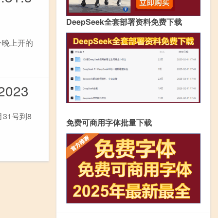
DeepSeek全套部署资料免费下载
今晚上开的
023
31号到8
免费可商用字体批量下载