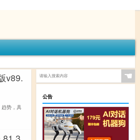
☚
v89.
公告
、趋势，具
1.3