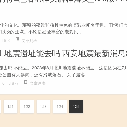
化的文化、璀璨的夜景和独具特色的博彩业闻名于世。而“澳门
以盼的焦点。不论是经验丰富的老彩民，...
510
文章列表
北川地震遗址能去吗 西安地震最新消息2
址能去吗 不能去。2023年8月北川地震遗址不能去。这是因为在7月
公园有大暴雨，还有滑坡落石。 为了游客...
0
877
文章列表
121
122
123
124
125