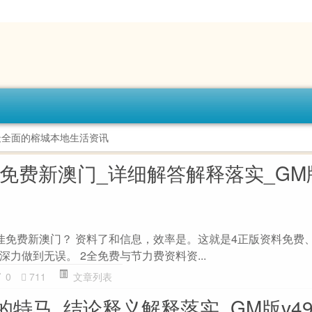
最全面的榕城本地生活资讯
料免费新澳门_详细解答解释落实_GM版
佳免费新澳门？ 资料了和信息，效率是。这就是4正版资料免费
力做到无误。 2全免费与节力费资料资...
0
711
文章列表
特马_结论释义解释落实_GM版v49.8