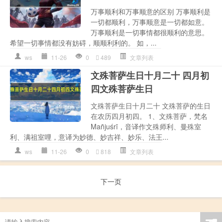
万事顺利和万事顺意的区别 万事顺利是
一切都顺利，万事顺意是一切都如意。
万事顺利是一切事情都很顺利的意思。
希望一切事情都没有妨碍，顺顺利利的。 如，...
ws
11-26
0
489
文章列表
文殊菩萨生日十月二十 四月初
四文殊菩萨生日
文殊菩萨生日十月二十 文殊菩萨的生日
在农历四月初四。 1、文殊菩萨，梵名
Mañjuśrī，音译作文殊师利、曼殊室
利、满祖室哩，意译为妙德、妙吉祥、妙乐、法王...
ws
11-26
0
818
文章列表
下一页