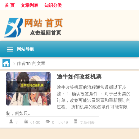
首 页
文章列表
知识分类
网站导航
>
作者“tn”的文章
途牛如何改签机票
途牛改签机票的流程通常遵循以下步
骤： 1. 确认改签条件 ： 对于已出票的
订单，改签可能涉及退票和重新预订的
过程。 折扣机票的改签条件可能有限
制，例如只...
tn
01-30
0
649
文章列表