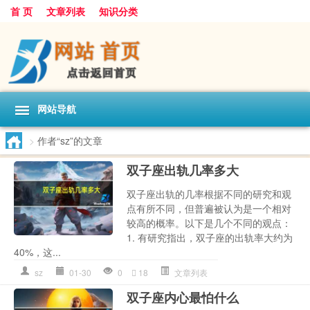
首 页
文章列表
知识分类
网站导航
>
作者“sz”的文章
双子座出轨几率多大
双子座出轨的几率根据不同的研究和观
点有所不同，但普遍被认为是一个相对
较高的概率。以下是几个不同的观点：
1. 有研究指出，双子座的出轨率大约为
40%，这...
sz
01-30
0
18
文章列表
双子座内心最怕什么