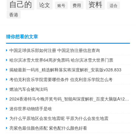
自己的
资料
论文
费用
账号
适合
香港
猜你想看的文章
中国足球俱乐部如何注册 中国足协注册信息查询
哈尔滨冰雪大世界64周岁免票吗 哈尔滨冰雪大世界门票
揭秘最新一码肖_精选解释落实将深度解析_安装版v328.833
考伯克利音乐学院需要哪些条件 伯克利音乐学院怎么考
燃油汽车会被淘汰吗
2024香港特马今晚开奖号码_智能AI深度解析_百度大脑版A12.26.125
迷你世界动物猎手是啥
为什么平原地区会发生地震呢 平原为什么会发生地震
亮紫色最佳颜色搭配 紫色配什么颜色好看