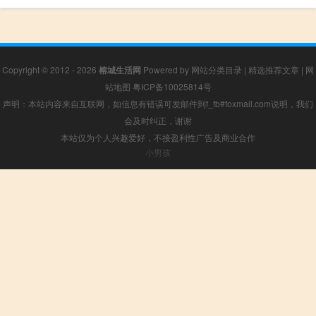
Copyright © 2012 - 2026
榕城生活网
Powered by
网站分类目录
|
精选推荐文章
|
网
站地图
粤ICP备10025814号
声明：本站内容来自互联网，如信息有错误可发邮件到f_fb#foxmail.com说明，我们
会及时纠正，谢谢
本站仅为个人兴趣爱好，不接盈利性广告及商业合作
小男孩