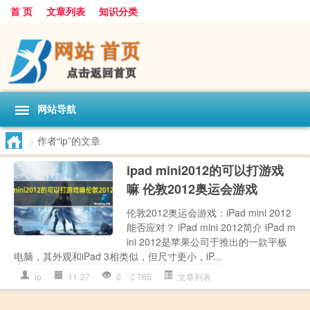
首 页
文章列表
知识分类
网站导航
>
作者“ip”的文章
ipad mini2012的可以打游戏
嘛 伦敦2012奥运会游戏
伦敦2012奥运会游戏：iPad mini 2012
能否应对？ iPad mini 2012简介 iPad m
ini 2012是苹果公司于推出的一款平板
电脑，其外观和iPad 3相类似，但尺寸更小，iP...
ip
11-27
0
765
文章列表