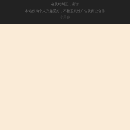
会及时纠正，谢谢
本站仅为个人兴趣爱好，不接盈利性广告及商业合作
小男孩