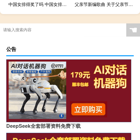
中国女排得奖了吗 中国女排无缘八强
父亲节新编歌曲 关于父亲节的歌曲
☚
公告
DeepSeek全套部署资料免费下载