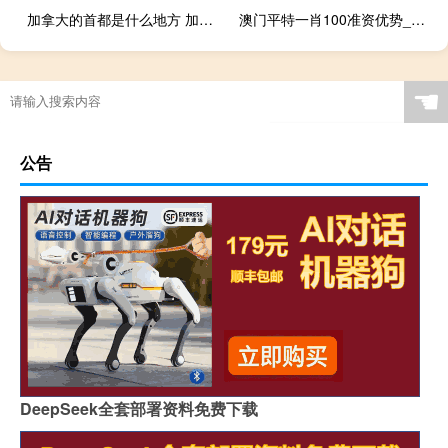
加拿大的首都是什么地方 加拿大首都是哪座城市
澳门平特一肖100准资优势_智能AI深度解析_百度大脑版A12.26.253
☚
公告
DeepSeek全套部署资料免费下载