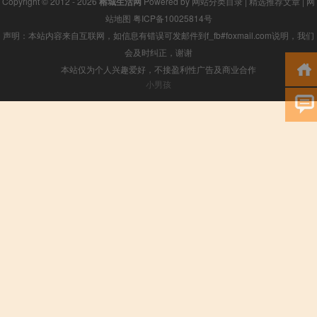
Copyright © 2012 - 2026
榕城生活网
Powered by
网站分类目录
|
精选推荐文章
|
网
站地图
粤ICP备10025814号
声明：本站内容来自互联网，如信息有错误可发邮件到f_fb#foxmail.com说明，我们
会及时纠正，谢谢
本站仅为个人兴趣爱好，不接盈利性广告及商业合作
小男孩