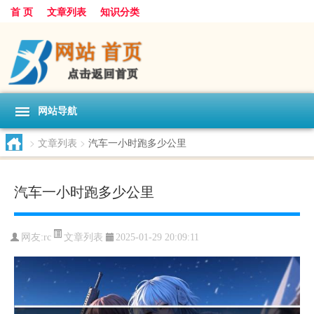
首 页
文章列表
知识分类
网站导航
>
文章列表
>
汽车一小时跑多少公里
汽车一小时跑多少公里
文章列表
网友:
rc
2025-01-29 20:09:11