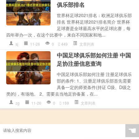
俱乐部排名
世界杯足球2021排名：欧洲足球俱乐部
排名 世界杯足球2021排名简介 世界杯
足球赛是全球最高水平的足球比赛，每
四年举办一次，在这个比赛中，来自不同国家和地...
sj
11-26
0
449
文章列表
中国足球俱乐部如何注册 中国
足协注册信息查询
中国足球俱乐部如何注册 注册足球俱乐
部的条件: 1、注册足球俱乐部首先需要
具备一定的师资条件(持证 C级、D级之
类的)，有场地。 2、需要去当地足协备案，在...
zg
11-26
0
159
文章列表
☚