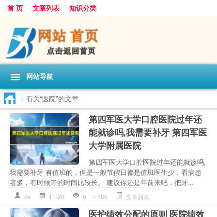
首 页
文章列表
知识分类
网站导航
>
有关“医院”的文章
第四军医大学口腔医院过年还
能就诊吗,我需要补牙 第四军医
大学附属医院
第四军医大学口腔医院过年还能就诊吗,
我需要补牙 有值班的，但是一般节假日都是值班医生少，看病患
者多，有时候等的时间比较长。 建议你还是年前来吧，把牙...
ds
11-28
0
685
文章列表
医护绩效分配的原则 医院绩效