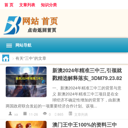
首 页
文章列表
知识分类
网站导航
>
有关“三中”的文章
新澳2024年精准三中三,引颈就
戮精选解释落实_3DM79.23.82
一、新澳2024年精准三中三的背景与意
义 新澳2024年精准三中三项目是在全
球经济不确定性增加的背景下，由新澳
两国政府联合发起的一项重要经济合作计划。该项...
xa
11-26
0
865
文章列表
澳门王中王100%的资料三中