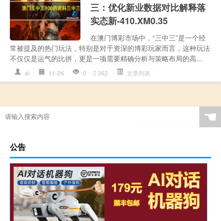
三：优化新业数据对比解释落
实态新-410.XM0.35
在澳门博彩市场中，“三中三”是一个经
常被提及的热门玩法，特别是对于资深的博彩玩家而言，这种玩法
不仅仅是运气的比拼，更是一项需要精确分析与策略布局的高...
al
11-26
0
362
文章列表
☚
公告