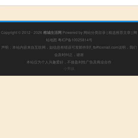
Copyright © 2012 - 2026
榕城生活网
Powered by
网站分类目录
|
精选推荐文章
|
网
站地图
粤ICP备10025814号
声明：本站内容来自互联网，如信息有错误可发邮件到f_fb#foxmail.com说明，我们
会及时纠正，谢谢
本站仅为个人兴趣爱好，不接盈利性广告及商业合作
小男孩