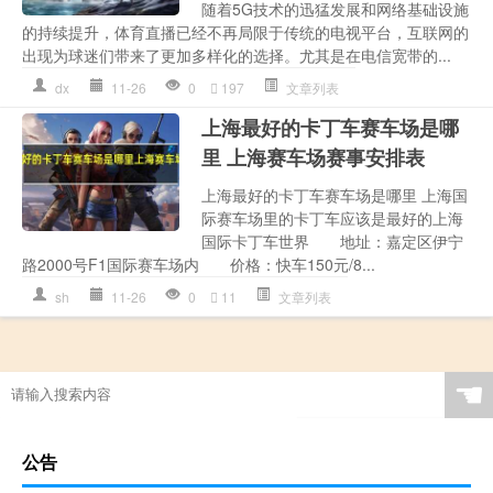
随着5G技术的迅猛发展和网络基础设施
的持续提升，体育直播已经不再局限于传统的电视平台，互联网的
出现为球迷们带来了更加多样化的选择。尤其是在电信宽带的...
dx
11-26
0
197
文章列表
上海最好的卡丁车赛车场是哪
里 上海赛车场赛事安排表
上海最好的卡丁车赛车场是哪里 上海国
际赛车场里的卡丁车应该是最好的上海
国际卡丁车世界 地址：嘉定区伊宁
路2000号F1国际赛车场内 价格：快车150元/8...
sh
11-26
0
11
文章列表
☚
公告