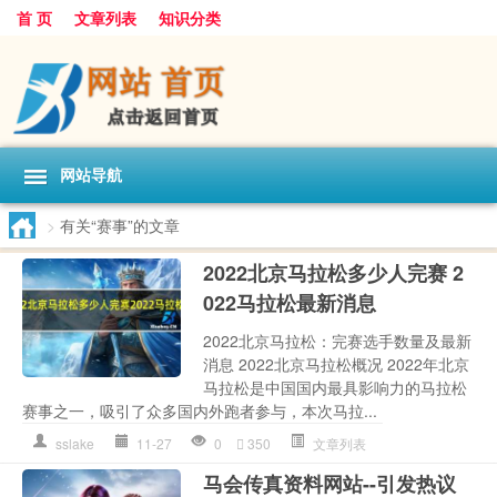
首 页
文章列表
知识分类
网站导航
>
有关“赛事”的文章
2022北京马拉松多少人完赛 2
022马拉松最新消息
2022北京马拉松：完赛选手数量及最新
消息 2022北京马拉松概况 2022年北京
马拉松是中国国内最具影响力的马拉松
赛事之一，吸引了众多国内外跑者参与，本次马拉...
sslake
11-27
0
350
文章列表
马会传真资料网站--引发热议