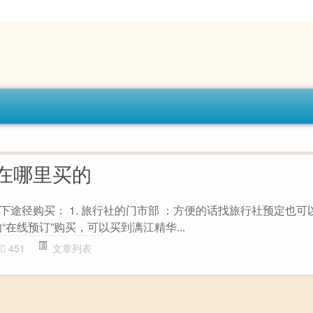
在哪里买的
途径购买： 1. 旅行社的门市部 ：方便的话找旅行社预定也可以。
“在线预订”购买，可以买到漓江精华...
451
文章列表