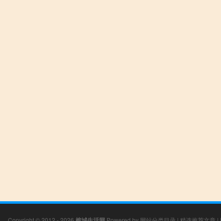
Copyright © 2012 - 2026
榕城生活网
Powered by
网站分类目录
|
精选推荐文章
|