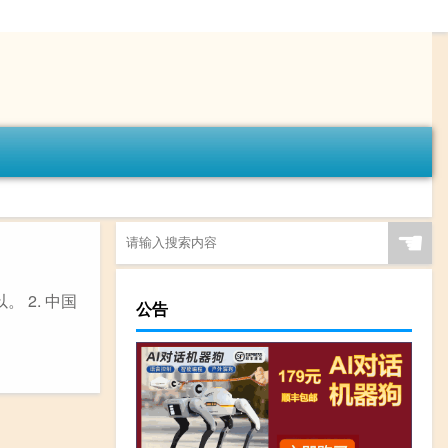
☚
 2. 中国
公告