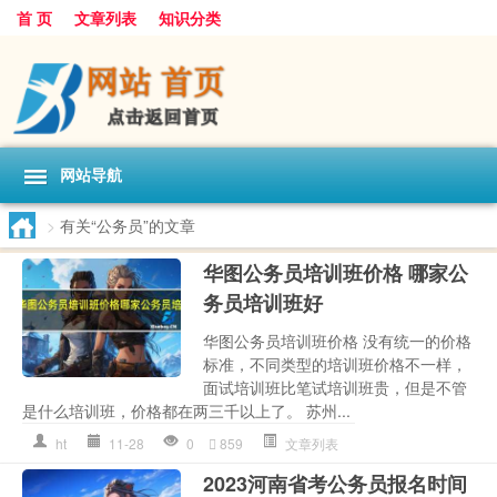
首 页
文章列表
知识分类
网站导航
>
有关“公务员”的文章
华图公务员培训班价格 哪家公
务员培训班好
华图公务员培训班价格 没有统一的价格
标准，不同类型的培训班价格不一样，
面试培训班比笔试培训班贵，但是不管
是什么培训班，价格都在两三千以上了。 苏州...
ht
11-28
0
859
文章列表
2023河南省考公务员报名时间