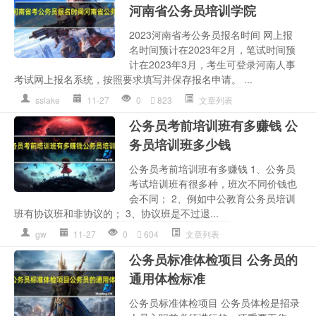
河南省公务员培训学院
2023河南省考公务员报名时间 网上报
名时间预计在2023年2月，笔试时间预
计在2023年3月，考生可登录河南人事
考试网上报名系统，按照要求填写并保存报名申请。 ...
sslake
11-27
0
823
文章列表
公务员考前培训班有多赚钱 公
务员培训班多少钱
公务员考前培训班有多赚钱 1、公务员
考试培训班有很多种，班次不同价钱也
会不同； 2、例如中公教育公务员培训
班有协议班和非协议的； 3、协议班是不过退...
gw
11-27
0
604
文章列表
公务员标准体检项目 公务员的
通用体检标准
公务员标准体检项目 公务员体检是招录