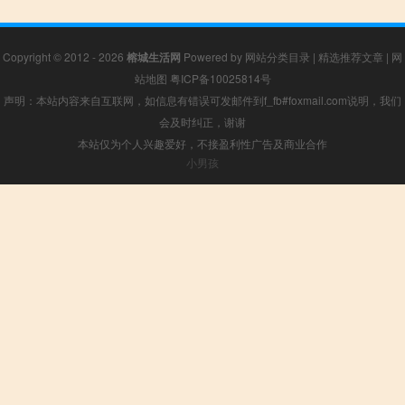
Copyright © 2012 - 2026
榕城生活网
Powered by
网站分类目录
|
精选推荐文章
|
网
站地图
粤ICP备10025814号
声明：本站内容来自互联网，如信息有错误可发邮件到f_fb#foxmail.com说明，我们
会及时纠正，谢谢
本站仅为个人兴趣爱好，不接盈利性广告及商业合作
小男孩