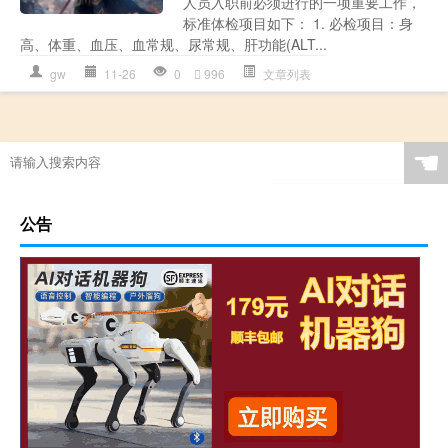
人员入职前必须进行的一项重要工作，
标准体检项目如下： 1. 必检项目：身
高、体重、血压、血常规、尿常规、肝功能(ALT...
gw
11-26
0
996
文章列表
☚
公告