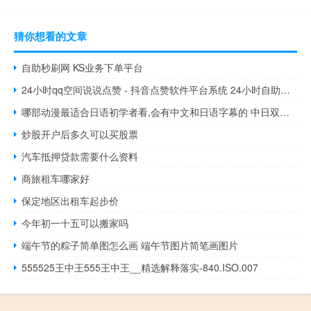
猜你想看的文章
自助秒刷网 KS业务下单平台
24小时qq空间说说点赞 - 抖音点赞软件平台系统 24小时自助下单平台最便宜
哪部动漫最适合日语初学者看,会有中文和日语字幕的 中日双语字幕的日剧
炒股开户后多久可以买股票
汽车抵押贷款需要什么资料
商旅租车哪家好
保定地区出租车起步价
今年初一十五可以搬家吗
端午节的粽子简单图怎么画 端午节图片简笔画图片
555525王中王555王中王__精选解释落实-840.ISO.007