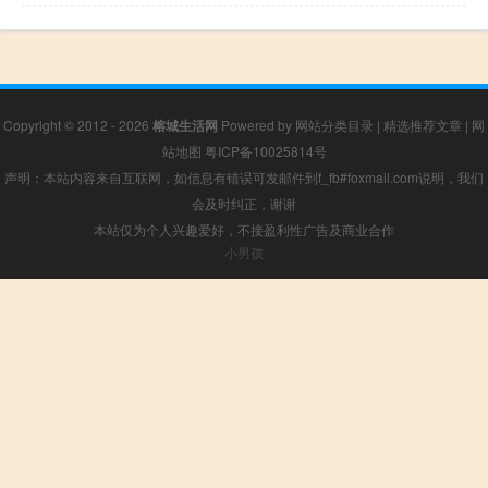
Copyright © 2012 - 2026
榕城生活网
Powered by
网站分类目录
|
精选推荐文章
|
网
站地图
粤ICP备10025814号
声明：本站内容来自互联网，如信息有错误可发邮件到f_fb#foxmail.com说明，我们
会及时纠正，谢谢
本站仅为个人兴趣爱好，不接盈利性广告及商业合作
小男孩