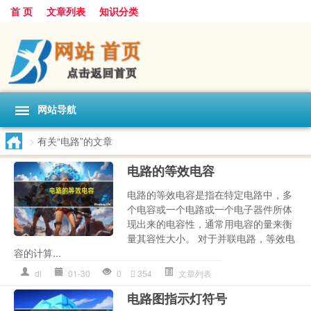
首 页
文章列表
知识分类
网站导航
>
有关“电路”的文章
电路的等效电容
电路的等效电容是指在特定电路中，多
个电容或一个电路或一个电子器件所体
现出来的电容性，通常用电容的量来衡
量其容性大小。 对于并联电路，等效电
容的计算...
dl
01-30
0
354
文章列表
电路图指示灯符号