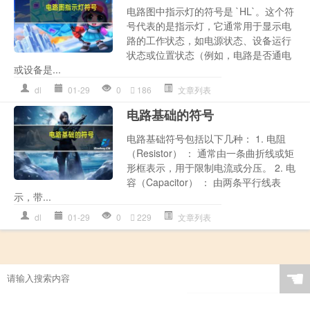
电路图中指示灯的符号是 `HL`。这个符
号代表的是指示灯，它通常用于显示电
路的工作状态，如电源状态、设备运行
状态或位置状态（例如，电路是否通电
或设备是...
dl
01-29
0
186
文章列表
电路基础的符号
电路基础符号包括以下几种： 1. 电阻
（Resistor） ： 通常由一条曲折线或矩
形框表示，用于限制电流或分压。 2. 电
容（Capacitor） ： 由两条平行线表
示，带...
dl
01-29
0
229
文章列表
☚