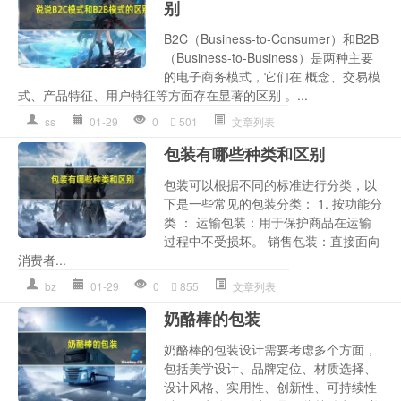
别
B2C（Business-to-Consumer）和B2B
（Business-to-Business）是两种主要
的电子商务模式，它们在 概念、交易模
式、产品特征、用户特征等方面存在显著的区别 。...
ss
01-29
0
501
文章列表
包装有哪些种类和区别
包装可以根据不同的标准进行分类，以
下是一些常见的包装分类： 1. 按功能分
类 ： 运输包装：用于保护商品在运输
过程中不受损坏。 销售包装：直接面向
消费者...
bz
01-29
0
855
文章列表
奶酪棒的包装
奶酪棒的包装设计需要考虑多个方面，
包括美学设计、品牌定位、材质选择、
设计风格、实用性、创新性、可持续性