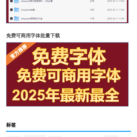
免费可商用字体批量下载
标签