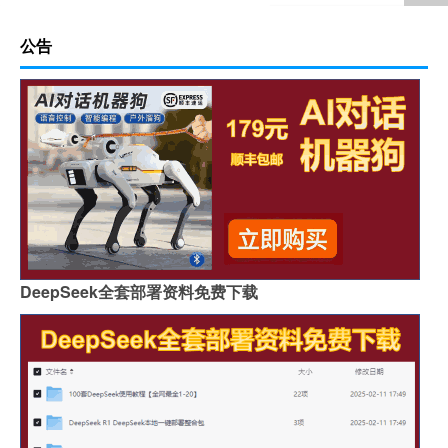
公告
DeepSeek全套部署资料免费下载